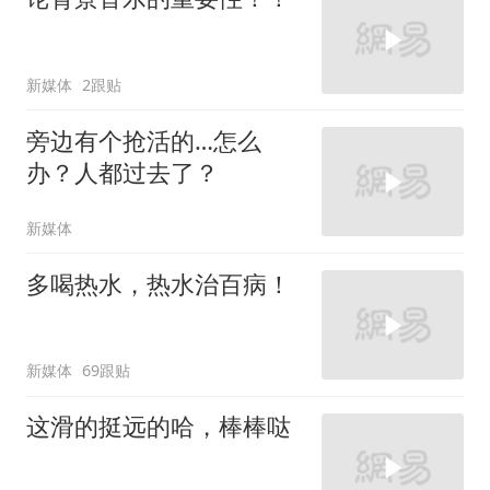
新媒体
2跟贴
旁边有个抢活的…怎么
办？人都过去了？
新媒体
多喝热水，热水治百病！
新媒体
69跟贴
这滑的挺远的哈，棒棒哒