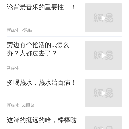
论背景音乐的重要性！！
新媒体
2跟贴
旁边有个抢活的…怎么
办？人都过去了？
新媒体
多喝热水，热水治百病！
新媒体
69跟贴
这滑的挺远的哈，棒棒哒