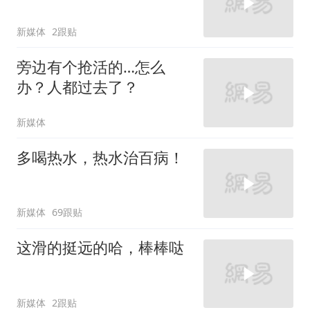
新媒体
2跟贴
旁边有个抢活的…怎么
办？人都过去了？
新媒体
多喝热水，热水治百病！
新媒体
69跟贴
这滑的挺远的哈，棒棒哒
新媒体
2跟贴