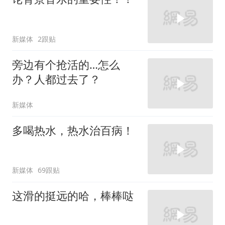
新媒体
2跟贴
旁边有个抢活的…怎么
办？人都过去了？
新媒体
多喝热水，热水治百病！
新媒体
69跟贴
这滑的挺远的哈，棒棒哒