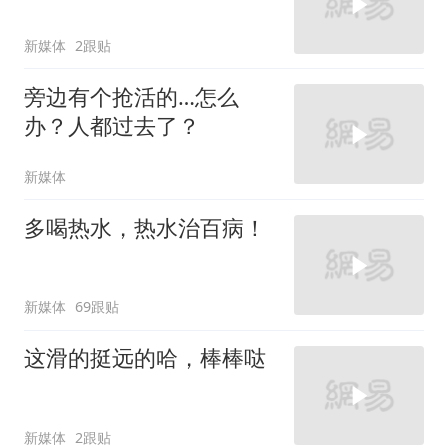
新媒体
2跟贴
旁边有个抢活的…怎么
办？人都过去了？
新媒体
多喝热水，热水治百病！
新媒体
69跟贴
这滑的挺远的哈，棒棒哒
新媒体
2跟贴