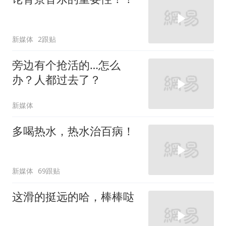
新媒体
2跟贴
旁边有个抢活的…怎么
办？人都过去了？
新媒体
多喝热水，热水治百病！
新媒体
69跟贴
这滑的挺远的哈，棒棒哒