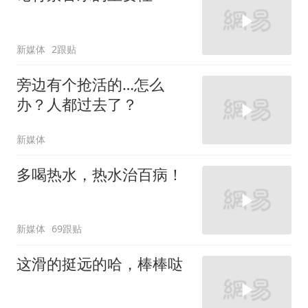
新媒体
2跟贴
旁边有个抢活的…怎么
办？人都过去了？
新媒体
多喝热水，热水治百病！
新媒体
69跟贴
这滑的挺远的哈，棒棒哒