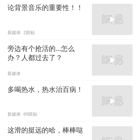
论背景音乐的重要性！！
新媒体
2跟贴
旁边有个抢活的…怎么
办？人都过去了？
新媒体
多喝热水，热水治百病！
新媒体
69跟贴
这滑的挺远的哈，棒棒哒