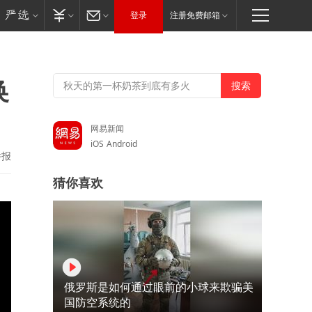
登录
注册免费邮箱
换
网易新闻
iOS
Android
举报
猜你喜欢
俄罗斯是如何通过眼前的小球来欺骗美
国防空系统的