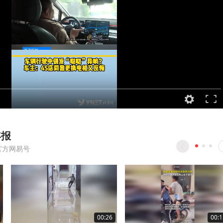
年报
官方网易号
00:26
00:1