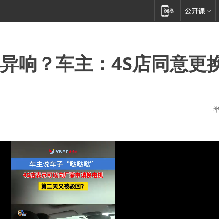
”异响？车主：4S店同意更