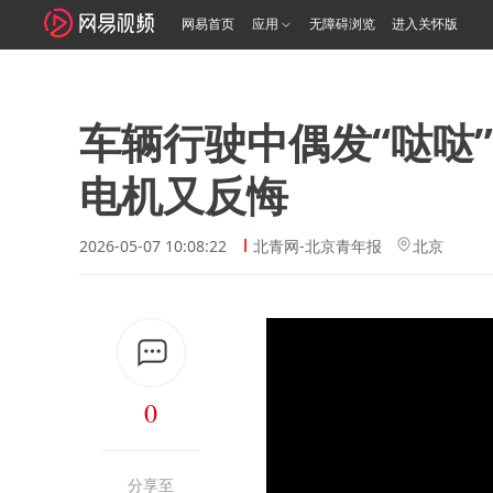
网易首页
应用
无障碍浏览
进入关怀版
车辆行驶中偶发“哒哒
电机又反悔
2026-05-07 10:08:22
北青网-北京青年报
北京
0
分享至