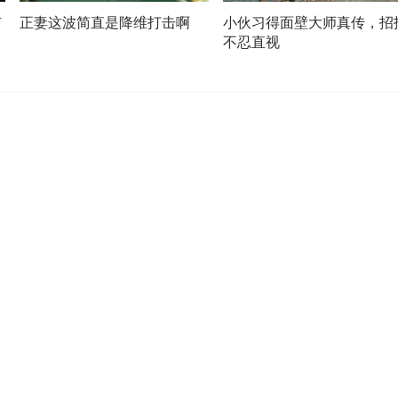
有
正妻这波简直是降维打击啊
小伙习得面壁大师真传，招
不忍直视