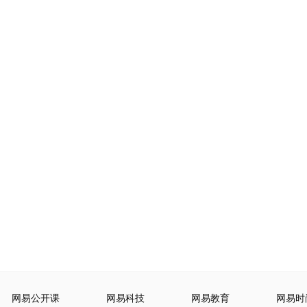
网易公开课
网易科技
网易教育
网易时