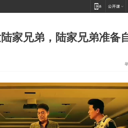
发陆家兄弟，陆家兄弟准备