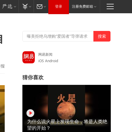
登录
注册免费邮箱
自
网易新闻
iOS
Android
举报
猜你喜欢
为什么说火星上发现生命，将是人类绝
望的开始？