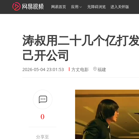
网易首页
应用
无障碍浏览
进入关怀版
涛叔用二十几个亿打
己开公司
2026-05-04 23:01:53
方丈电影
福建
0
分享至