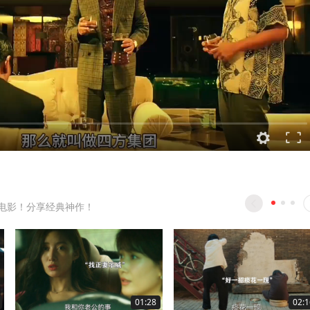
电影！分享经典神作！
01:28
02:1