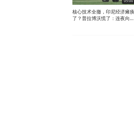
05:00
核心技术全撤，印尼经济瘫
了？普拉博沃慌了：连夜向
企求援