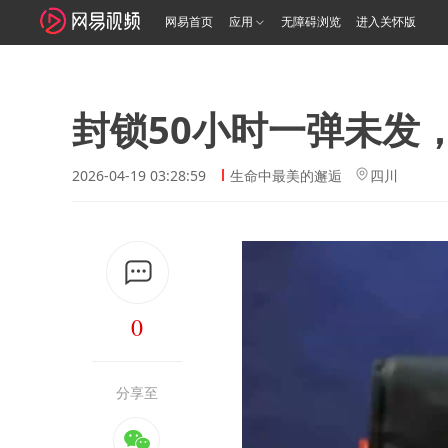
网易首页
应用
无障碍浏览
进入关怀版
封锁50小时一弹未发
2026-04-19 03:28:59
生命中最美的邂逅
四川
0
分享至