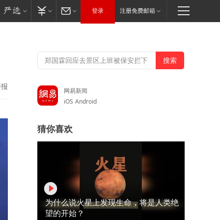
登录
注册免费邮箱
举报
网易新闻
iOS
Android
猜你喜欢
为什么说火星上发现生命，将是人类绝
望的开始？