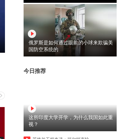
俄罗斯是如何通过眼前的小球来欺骗美
国防空系统的
今日推荐
这所印度大学开学，为什么我国如此重
视？