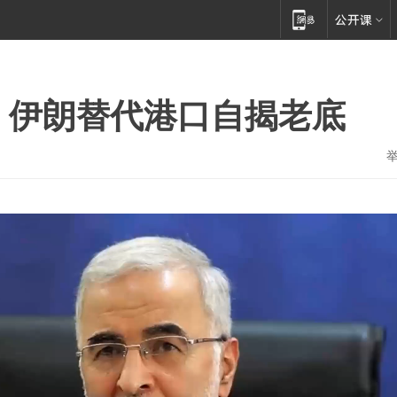
，伊朗替代港口自揭老底