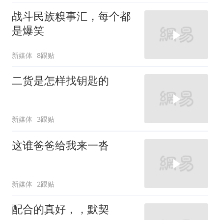
战斗民族糗事汇，每个都
是爆笑
新媒体
8跟贴
二货是怎样找钥匙的
新媒体
3跟贴
这谁爸爸给我来一沓
新媒体
2跟贴
配合的真好，，默契