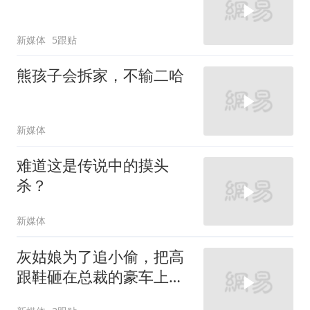
新媒体
5跟贴
熊孩子会拆家，不输二哈
新媒体
难道这是传说中的摸头
杀？
新媒体
灰姑娘为了追小偷，把高
跟鞋砸在总裁的豪车上，
太霸气了