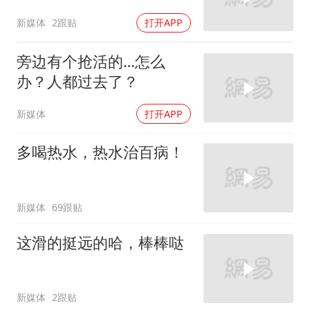
新媒体
2跟贴
打开APP
旁边有个抢活的…怎么
办？人都过去了？
新媒体
打开APP
多喝热水，热水治百病！
新媒体
69跟贴
这滑的挺远的哈，棒棒哒
新媒体
2跟贴