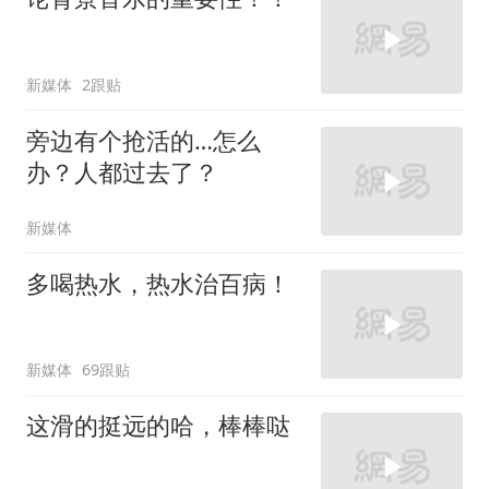
新媒体
2跟贴
旁边有个抢活的…怎么
办？人都过去了？
新媒体
多喝热水，热水治百病！
新媒体
69跟贴
这滑的挺远的哈，棒棒哒