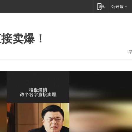
直接卖爆！