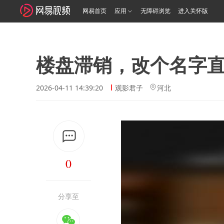
网易首页
应用
无障碍浏览
进入关怀版
楼盘滞销，改个名字
2026-04-11 14:39:20
观影君子
河北
0
分享至