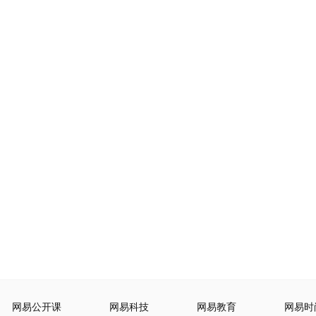
网易公开课
网易科技
网易教育
网易时