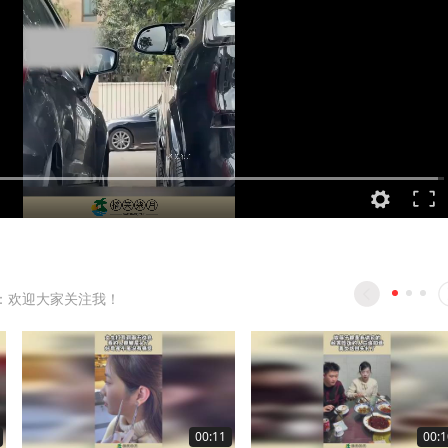
：欢迎大家关注我！
00:11
00:1