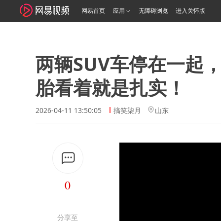
网易首页
应用
无障碍浏览
进入关怀版
两辆SUV车停在一起
胎看着就是扎实！
2026-04-11 13:50:05
搞笑柒月
山东
0
分享至