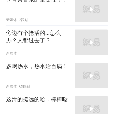
新媒体
2跟贴
旁边有个抢活的…怎么
办？人都过去了？
新媒体
多喝热水，热水治百病！
新媒体
69跟贴
这滑的挺远的哈，棒棒哒