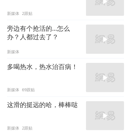
新媒体
2跟贴
旁边有个抢活的…怎么
办？人都过去了？
新媒体
多喝热水，热水治百病！
新媒体
69跟贴
这滑的挺远的哈，棒棒哒
新媒体
2跟贴