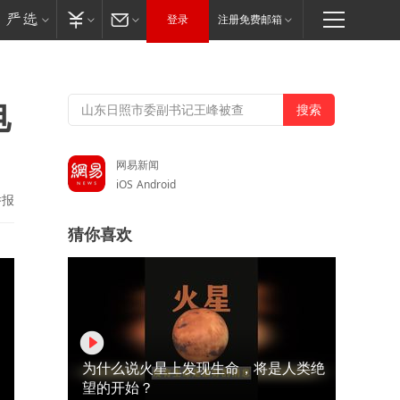
登录
注册免费邮箱
电
网易新闻
iOS
Android
举报
猜你喜欢
为什么说火星上发现生命，将是人类绝
望的开始？