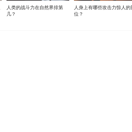
通
人类的战斗力在自然界排第
人身上有哪些攻击力惊人的
几？
位？