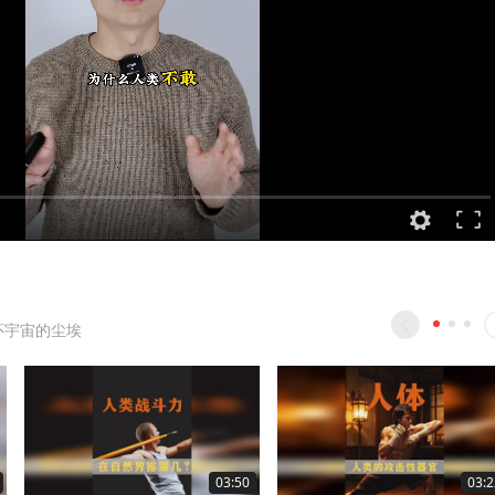
怀宇宙的尘埃
03:50
03:2