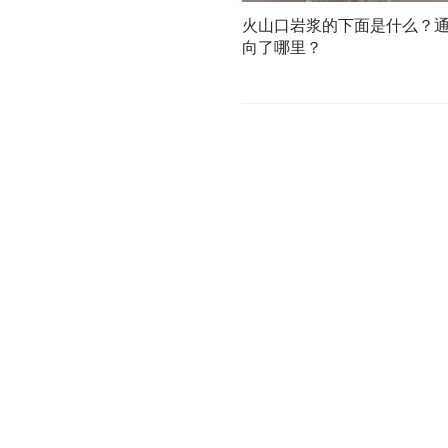
火山口岩浆的下面是什么？
向了哪里？