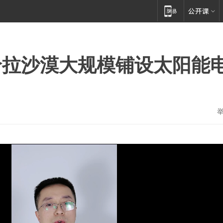
哈拉沙漠大规模铺设太阳能