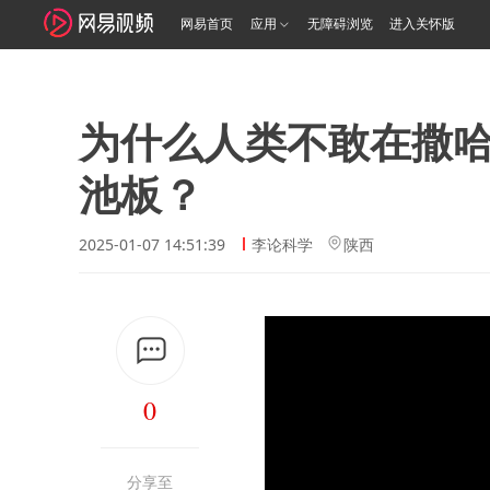
网易首页
应用
无障碍浏览
进入关怀版
为什么人类不敢在撒
池板？
2025-01-07 14:51:39
李论科学
陕西
0
分享至