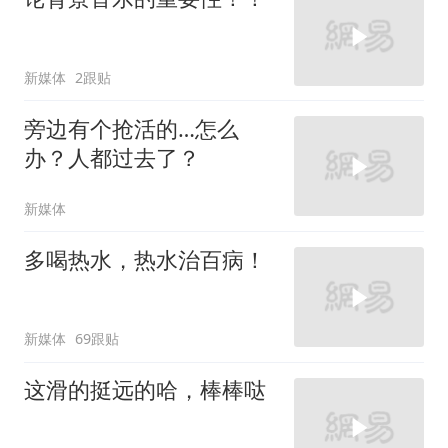
新媒体
2跟贴
旁边有个抢活的…怎么
办？人都过去了？
新媒体
多喝热水，热水治百病！
新媒体
69跟贴
这滑的挺远的哈，棒棒哒