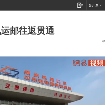
现运邮往返贯通