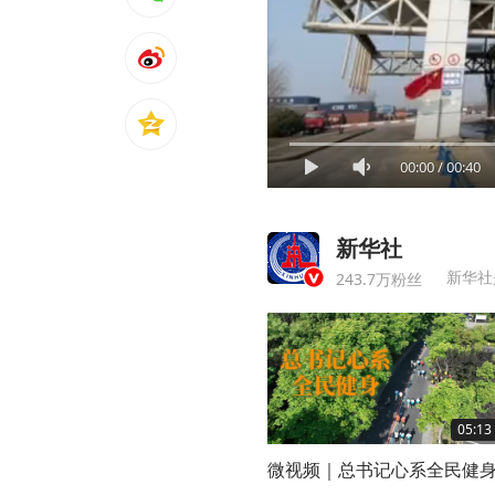
00:00
/
00:40
新华社
新华社
243.7万粉丝
05:13
微视频｜总书记心系全民健