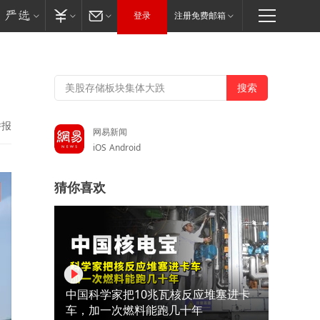
登录
注册免费邮箱
举报
网易新闻
iOS
Android
猜你喜欢
中国科学家把10兆瓦核反应堆塞进卡
车，加一次燃料能跑几十年