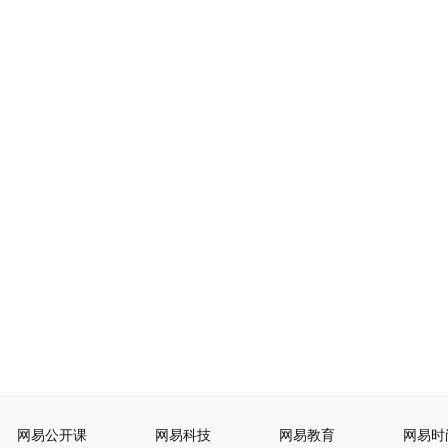
网易公开课
网易科技
网易教育
网易时