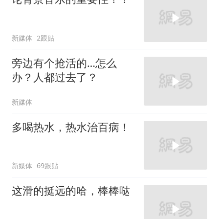
新媒体
2跟贴
旁边有个抢活的…怎么
办？人都过去了？
新媒体
多喝热水，热水治百病！
新媒体
69跟贴
这滑的挺远的哈，棒棒哒