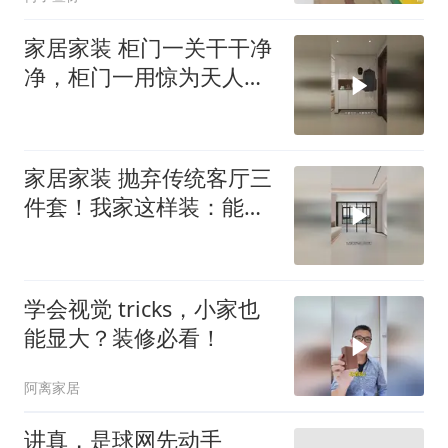
家居家装 柜门一关干干净
净，柜门一用惊为天人！
没想到鞋柜
家居家装 抛弃传统客厅三
件套！我家这样装：能
躺、能学、能
学会视觉 tricks，小家也
能显大？装修必看！
阿离家居
讲真，是球网先动手