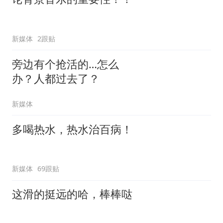
新媒体
2跟贴
旁边有个抢活的…怎么
办？人都过去了？
新媒体
多喝热水，热水治百病！
新媒体
69跟贴
这滑的挺远的哈，棒棒哒