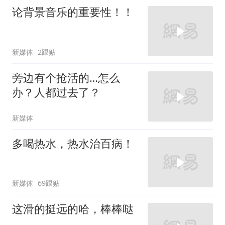
论背景音乐的重要性！！
新媒体
2跟贴
旁边有个抢活的…怎么
办？人都过去了？
新媒体
多喝热水，热水治百病！
新媒体
69跟贴
这滑的挺远的哈，棒棒哒