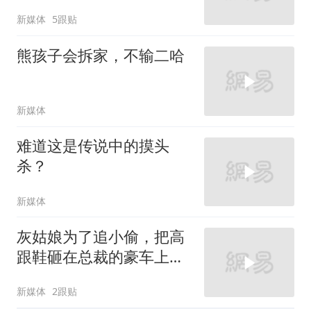
新媒体
5跟贴
熊孩子会拆家，不输二哈
新媒体
难道这是传说中的摸头
杀？
新媒体
灰姑娘为了追小偷，把高
跟鞋砸在总裁的豪车上，
太霸气了
新媒体
2跟贴