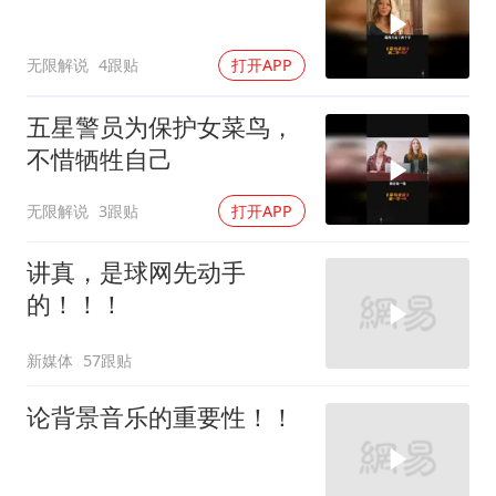
无限解说
4跟贴
打开APP
五星警员为保护女菜鸟，
不惜牺牲自己
无限解说
3跟贴
打开APP
讲真，是球网先动手
的！！！
新媒体
57跟贴
论背景音乐的重要性！！