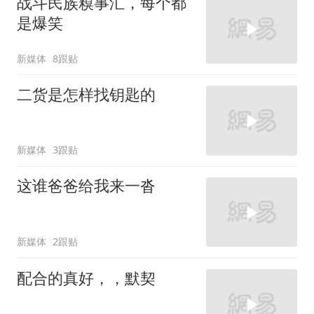
战斗民族糗事汇，每个都
是爆笑
新媒体
8跟贴
二货是怎样找钥匙的
新媒体
3跟贴
这谁爸爸给我来一沓
新媒体
2跟贴
配合的真好，，默契