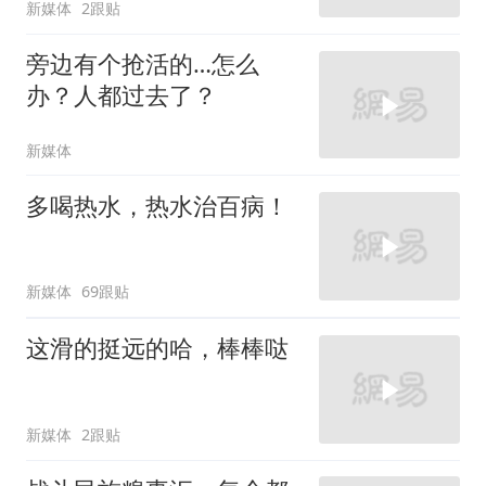
新媒体
2跟贴
旁边有个抢活的…怎么
办？人都过去了？
新媒体
多喝热水，热水治百病！
新媒体
69跟贴
这滑的挺远的哈，棒棒哒
新媒体
2跟贴