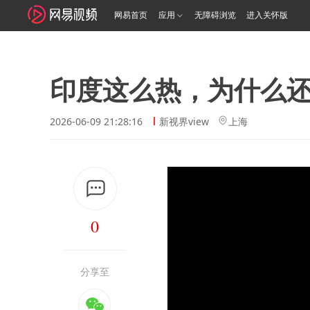
网易首页
应用
无障碍浏览
进入关怀版
印度这么热，为什么
2026-06-09 21:28:16
新视界view
上海
0
分享至