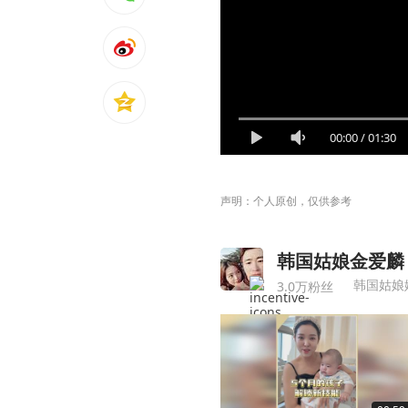
00:00
/
01:30
声明：个人原创，仅供参考
韩国姑娘金爱麟
韩国姑娘
3.0万粉丝