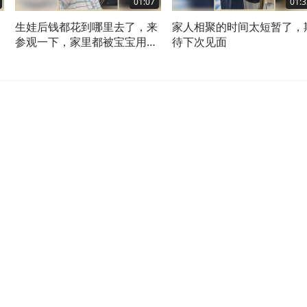
01:07
01:3
生娃后钱都花到哪里去了，来
家人相聚的时间太短暂了，
不
参观一下，家里都被宝宝用品
待下次见面
堆满啦