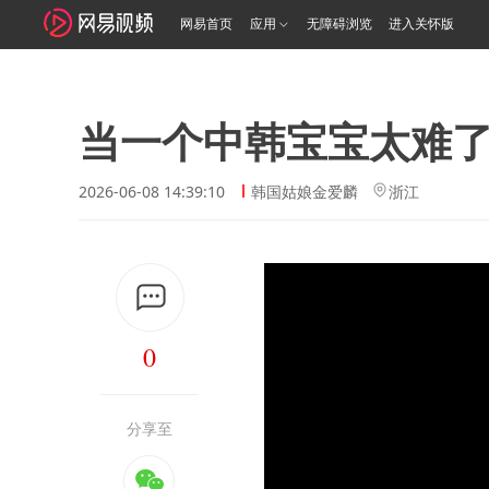
网易首页
应用
无障碍浏览
进入关怀版
当一个中韩宝宝太难
2026-06-08 14:39:10
韩国姑娘金爱麟
浙江
0
分享至