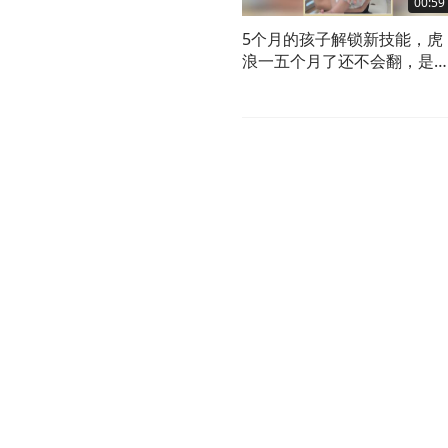
00:59
5个月的孩子解锁新技能，虎
浪一五个月了还不会翻，是
是有点晚了