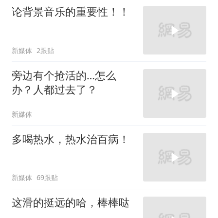
论背景音乐的重要性！！
新媒体
2跟贴
旁边有个抢活的…怎么
办？人都过去了？
新媒体
多喝热水，热水治百病！
新媒体
69跟贴
这滑的挺远的哈，棒棒哒