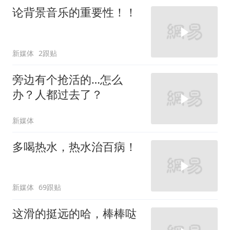
论背景音乐的重要性！！
新媒体
2跟贴
旁边有个抢活的…怎么
办？人都过去了？
新媒体
多喝热水，热水治百病！
新媒体
69跟贴
这滑的挺远的哈，棒棒哒