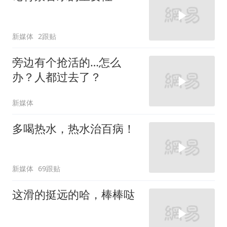
新媒体
2跟贴
旁边有个抢活的…怎么
办？人都过去了？
新媒体
多喝热水，热水治百病！
新媒体
69跟贴
这滑的挺远的哈，棒棒哒