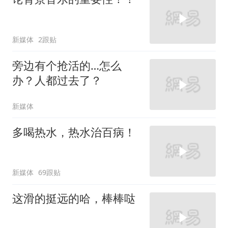
新媒体
2跟贴
旁边有个抢活的…怎么
办？人都过去了？
新媒体
多喝热水，热水治百病！
新媒体
69跟贴
这滑的挺远的哈，棒棒哒