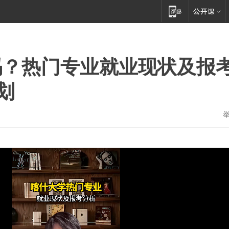
吗？热门专业就业现状及报
划