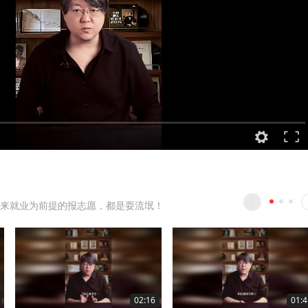
来就业为前提的报志愿，都是耍流氓！
02:16
01:4