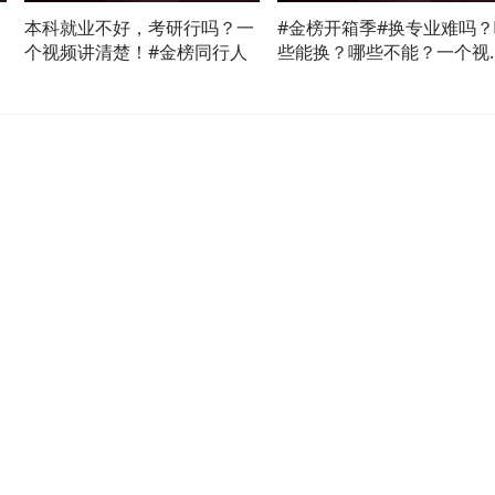
本科就业不好，考研行吗？一
#金榜开箱季#换专业难吗？
个视频讲清楚！#金榜同行人
些能换？哪些不能？一个视
讲清楚！