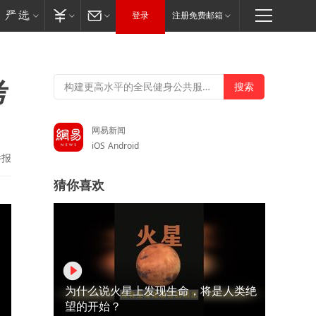
登录
注册免费邮箱
考
网易新闻
iOS
Android
举报
猜你喜欢
为什么说火星上发现生命，将是人类绝
望的开始？