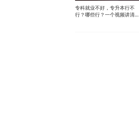
专科就业不好，专升本行不
行？哪些行？一个视频讲清
楚！#盛夏知识局