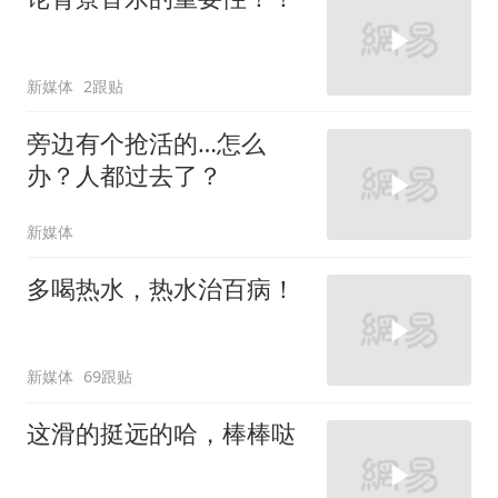
新媒体
2跟贴
旁边有个抢活的…怎么
办？人都过去了？
新媒体
多喝热水，热水治百病！
新媒体
69跟贴
这滑的挺远的哈，棒棒哒