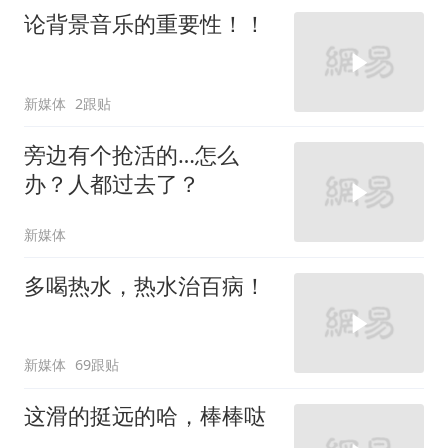
论背景音乐的重要性！！
新媒体
2跟贴
旁边有个抢活的…怎么
办？人都过去了？
新媒体
多喝热水，热水治百病！
新媒体
69跟贴
这滑的挺远的哈，棒棒哒