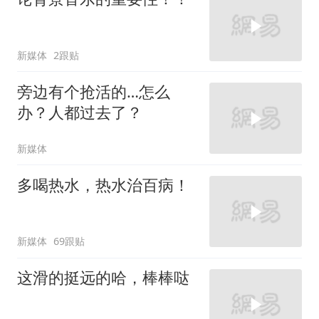
新媒体
2跟贴
旁边有个抢活的…怎么
办？人都过去了？
新媒体
多喝热水，热水治百病！
新媒体
69跟贴
这滑的挺远的哈，棒棒哒