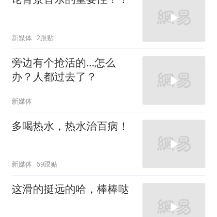
新媒体
2跟贴
旁边有个抢活的…怎么
办？人都过去了？
新媒体
多喝热水，热水治百病！
新媒体
69跟贴
这滑的挺远的哈，棒棒哒