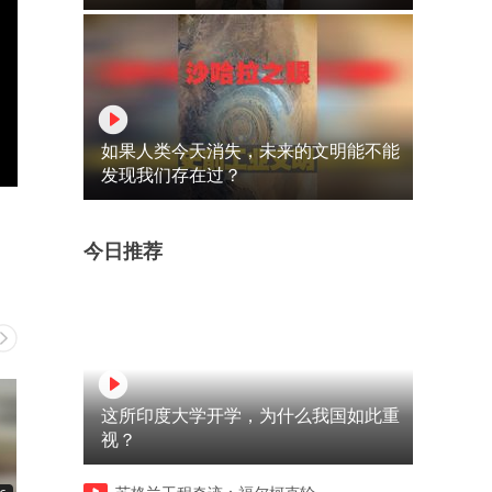
如果人类今天消失，未来的文明能不能
发现我们存在过？
今日推荐
这所印度大学开学，为什么我国如此重
视？