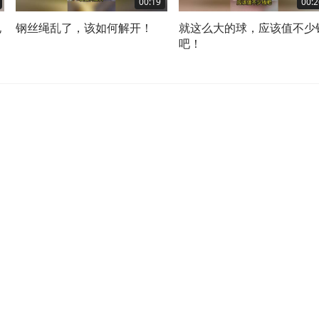
00:19
00:2
电
钢丝绳乱了，该如何解开！
就这么大的球，应该值不少
吧！