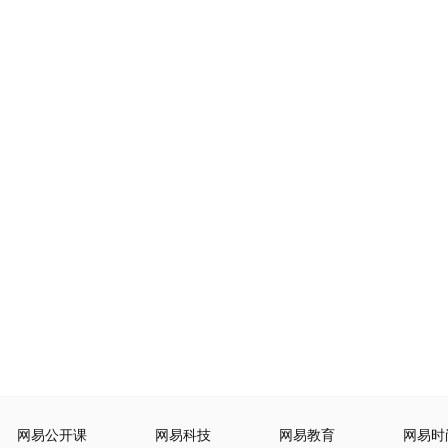
网易公开课
网易科技
网易教育
网易时