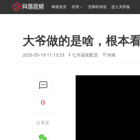
网易首页
应用
无障碍浏览
进入关怀版
大爷做的是啥，根本
2026-05-19 11:13:53
七月搞笑配音
河南
0
分享至