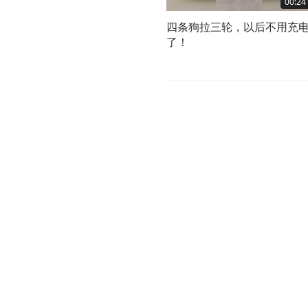
00:24
四条狗拉三轮，以后不用充
了！