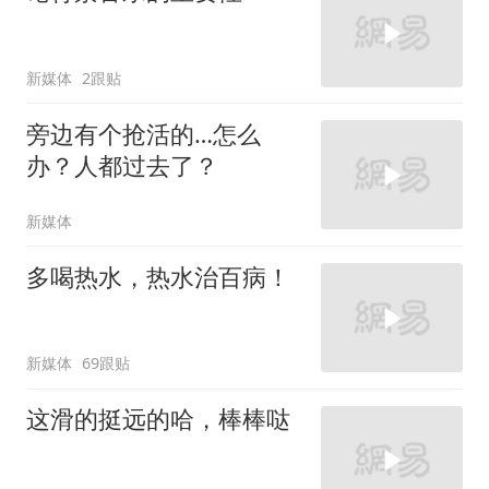
新媒体
2跟贴
旁边有个抢活的…怎么
办？人都过去了？
新媒体
多喝热水，热水治百病！
新媒体
69跟贴
这滑的挺远的哈，棒棒哒