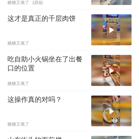
糖糖又饿了
2跟贴
这才是真正的千层肉饼
糖糖又饿了
吃自助小火锅坐在了出餐
口的位置
糖糖又饿了
这操作真的对吗？
糖糖又饿了