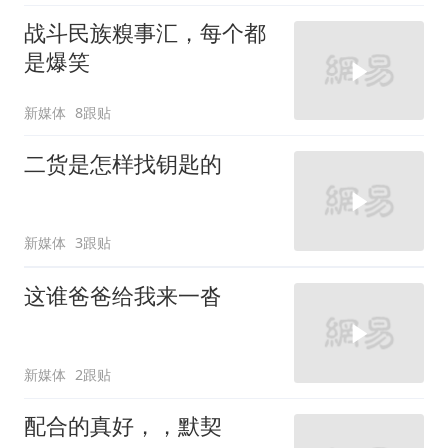
战斗民族糗事汇，每个都
是爆笑
新媒体
8跟贴
二货是怎样找钥匙的
新媒体
3跟贴
这谁爸爸给我来一沓
新媒体
2跟贴
配合的真好，，默契