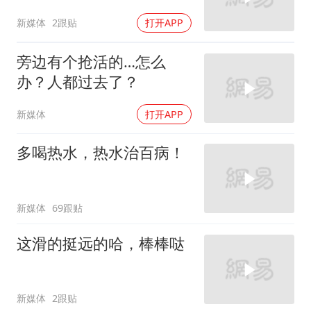
新媒体
2跟贴
打开APP
旁边有个抢活的…怎么
办？人都过去了？
新媒体
打开APP
多喝热水，热水治百病！
新媒体
69跟贴
这滑的挺远的哈，棒棒哒
新媒体
2跟贴