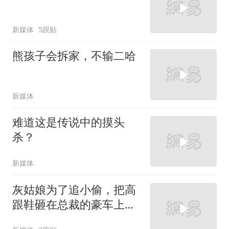
新媒体
5跟贴
熊孩子会拆家，不输二哈
新媒体
难道这是传说中的摸头
杀？
新媒体
灰姑娘为了追小偷，把高
跟鞋砸在总裁的豪车上，
太霸气了