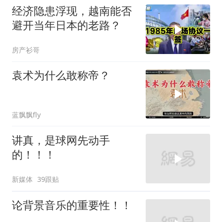
经济隐患浮现，越南能否
避开当年日本的老路？
房产衫哥
袁术为什么敢称帝？
蓝飘飘fly
讲真，是球网先动手
的！！！
新媒体
39跟贴
论背景音乐的重要性！！