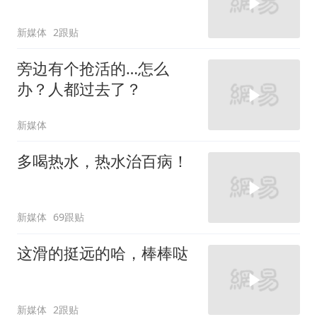
新媒体
2跟贴
旁边有个抢活的…怎么
办？人都过去了？
新媒体
多喝热水，热水治百病！
新媒体
69跟贴
这滑的挺远的哈，棒棒哒
新媒体
2跟贴