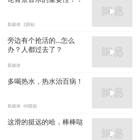
新媒体
2跟贴
旁边有个抢活的…怎么
办？人都过去了？
新媒体
多喝热水，热水治百病！
新媒体
69跟贴
这滑的挺远的哈，棒棒哒