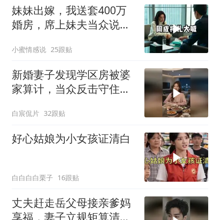
妹妹出嫁，我送套400万
婚房，席上妹夫当众说：
我媳妇要不是跟
小蜜情感说
25跟贴
新婚妻子发现学区房被婆
家算计，当众反击守住婚
前财产
白宸侃片
32跟贴
好心姑娘为小女孩证清白
白白白白栗子
16跟贴
丈夫赶走岳父母接亲爹妈
享福，妻子立规矩算清每