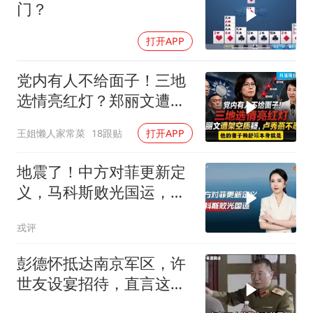
门？
打开APP
党内有人不给面子！三地
选情亮红灯？郑丽文遭架
空质疑，卢秀燕不忍了。
王姐懒人家常菜
18跟贴
打开APP
一起来听听
地震了！中方对菲更新定
义，马科斯败光国运，还
剩19万亿债务未还
戎评
彭德怀抵达南京军区，许
世友设宴招待，直言这是
最高的标准