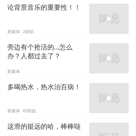
论背景音乐的重要性！！
新媒体
2跟贴
旁边有个抢活的…怎么
办？人都过去了？
新媒体
多喝热水，热水治百病！
新媒体
69跟贴
这滑的挺远的哈，棒棒哒