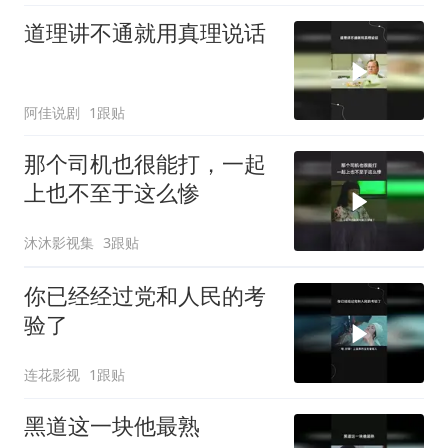
道理讲不通就用真理说话
阿佳说剧
1跟贴
那个司机也很能打，一起
上也不至于这么惨
沐沐影视集
3跟贴
你已经经过党和人民的考
验了
连花影视
1跟贴
黑道这一块他最熟