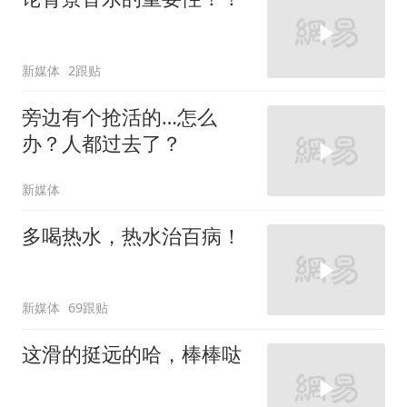
新媒体
2跟贴
旁边有个抢活的…怎么
办？人都过去了？
新媒体
多喝热水，热水治百病！
新媒体
69跟贴
这滑的挺远的哈，棒棒哒