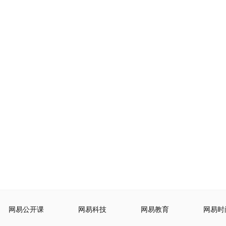
网易公开课
网易科技
网易教育
网易时