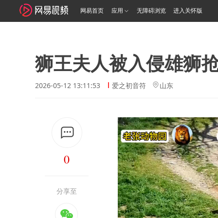
网易首页
应用
无障碍浏览
进入关怀版
狮王夫人被入侵雄狮
2026-05-12 13:11:53
爱之初音符
山东
0
分享至