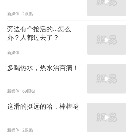
新媒体
2跟贴
旁边有个抢活的…怎么
办？人都过去了？
新媒体
多喝热水，热水治百病！
新媒体
69跟贴
这滑的挺远的哈，棒棒哒
新媒体
2跟贴