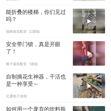
能折叠的楼梯，你们见过
吗？
戏精搞笑配音
22跟贴
安全带门锁，真是开眼
了！
猴子搞笑配音
1跟贴
自制摘花生神器，干活也
是一种享受～
亿通电子游戏
如何用一个废弃的饮料瓶