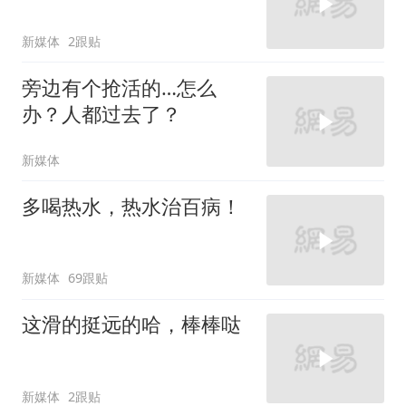
新媒体
2跟贴
旁边有个抢活的…怎么
办？人都过去了？
新媒体
多喝热水，热水治百病！
新媒体
69跟贴
这滑的挺远的哈，棒棒哒
新媒体
2跟贴